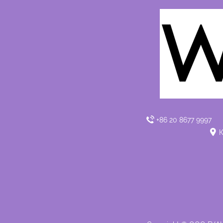
+86 20 8677 9997
К