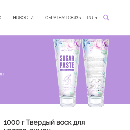
RU
О
НОВОСТИ
ОБРАТНАЯ СВЯЗЬ
он
1000 г Твердый воск для