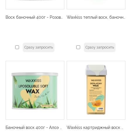
Воск баночный 400г - Розовый
Waxkiss теплый воск, баночный воск 800 г
Сразу запросить
Сразу запросить
Баночный воск 400г - Алоэ Вера
Waxkiss картриджный воск премиум-класса 100 г